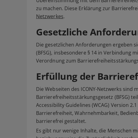
Übereinstimmung mit dem Barrierefreiheits
zu machen. Diese Erklärung zur Barrierefreih
Netzwerkes
.
Gesetzliche Anforder
Die gesetzlichen Anforderungen ergeben si
(BFSG), insbesondere § 14 in Verbindung mit
Verordnung zum Barrierefreiheitsstärkung
Erfüllung der Barrier
Die Webseiten des ICONY-Netzwerks sind m
Barrierefreiheitsstärkungsgesetz (BFSG) t
Accessibility Guidelines (WCAG) Version 2.1
Barrierefreiheit, Wahrnehmbarkeit, Bedienb
barrierefrei gestaltet.
Es gibt nur wenige Inhalte, die Menschen 