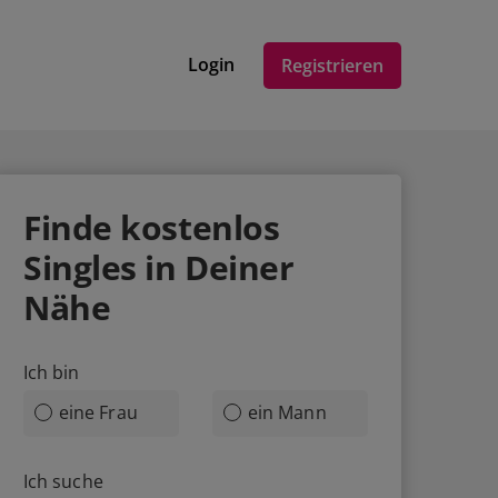
Login
Registrieren
Finde
kostenlos
Singles in Deiner
Nähe
Ich bin
eine Frau
ein Mann
Ich suche