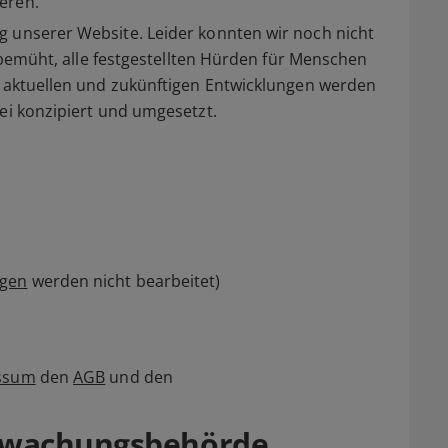
eren.
g unserer Website. Leider konnten wir noch nicht
d bemüht, alle festgestellten Hürden für Menschen
e aktuellen und zukünftigen Entwicklungen werden
rei konzipiert und umgesetzt.
agen
werden nicht bearbeitet)
ssum
den
AGB
und den
rwachungsbehörde