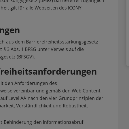
stärkungsgesetz (BFSG) barrierefrei zugänglich
eit gilt für alle
Webseiten des ICONY-
ungen
ch aus dem Barrierefreiheitsstärkungsgesetz
 § 3 Abs. 1 BFSG unter Verweis auf die
sgesetz (BFSGV).
efreiheitsanforderungen
it den Anforderungen des
eilweise vereinbar und gemäß den Web Content
 auf Level AA nach den vier Grundprinzipien der
arkeit, Verständlichkeit und Robustheit,
mit Behinderung den Informationsabruf