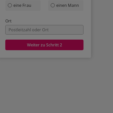
eine Frau
einen Mann
Ort
Weiter zu Schritt 2