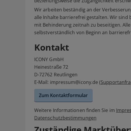
beziehungsweise die Zugänglichkeit erschw
Wir arbeiten beständig an der Verbesserun
alle Inhalte barrierefrei gestalten. Wir sin
mit Behinderung zeitnah zu beseitigen. All
selbstverständlich von Beginn an barrieref
Kontakt
ICONY GmbH
Heinestraße 72
D-72762 Reutlingen
E-Mail: impressum@icony.de (
Supportanfr
Zum Kontaktformular
Weitere Informationen finden Sie im
Impre
Datenschutzbestimmungen
Zuständige Marktübe