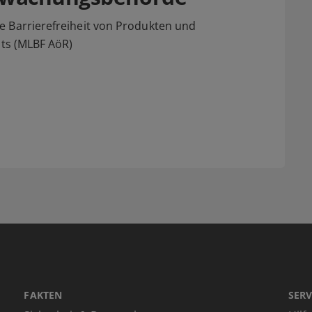
e Barrierefreiheit von Produkten und
hts (MLBF AöR)
FAKTEN
SERV