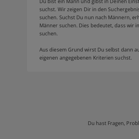
Du bist ein Mann und gibst in Deinen Eins
suchst. Wir zeigen Dir in den Suchergebni
suchen. Suchst Du nun nach Männern, erh
Männer suchen. Dies bedeutet, dass wir i
suchen.
Aus diesem Grund wirst Du selbst dann 
eigenen angegebenen Kriterien suchst.
Du hast Fragen, Prob