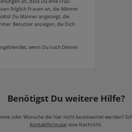
tellungen an, dass Du eine Frau
ssen folglich Frauen an, die Männer
ältst Du Männer angezeigt, die
mmer Benutzer anzeigen, die Dich
ausgeblendet, wenn Du nach Deinen
Benötigst Du weitere Hilfe?
leme oder Wünsche die hier nicht beantwortet werden? Sc
Kontaktformular
eine Nachricht.