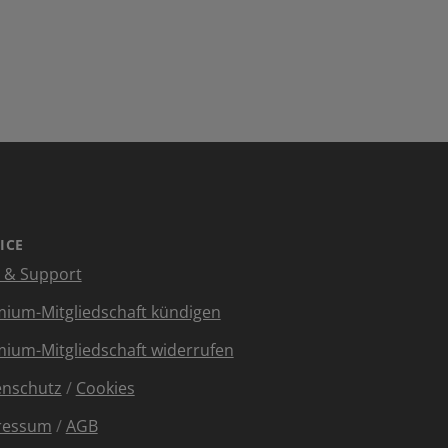
ICE
e & Support
ium-Mitgliedschaft kündigen
ium-Mitgliedschaft widerrufen
enschutz
/
Cookies
ressum
/
AGB