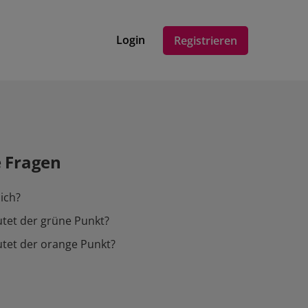
Login
Registrieren
e Fragen
ich?
tet der grüne Punkt?
tet der orange Punkt?