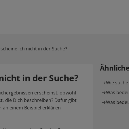
cheine ich nicht in der Suche?
Ähnlich
icht in der Suche?
Wie suche 
Was bedeu
uchergebnissen erscheinst, obwohl
t, die Dich beschreiben? Dafür gibt
Was bedeu
ir an einem Beispiel erklären