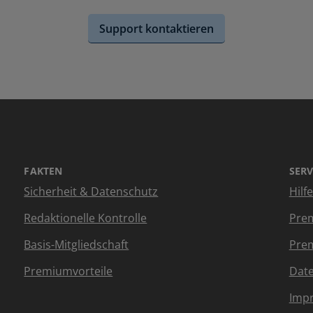
Support kontaktieren
FAKTEN
SERV
Sicherheit & Datenschutz
Hilf
Redaktionelle Kontrolle
Prem
Basis-Mitgliedschaft
Prem
Premiumvorteile
Dat
Imp