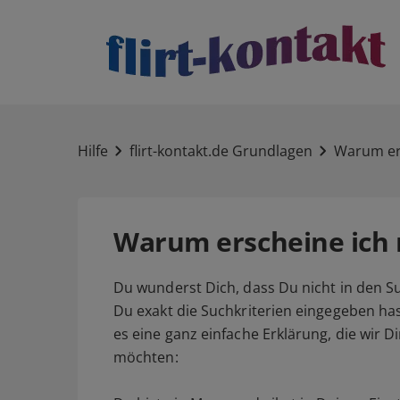
Hilfe
flirt-kontakt.de Grundlagen
Warum ers
Warum erscheine ich n
Du wunderst Dich, dass Du nicht in den S
Du exakt die Suchkriterien eingegeben has
es eine ganz einfache Erklärung, die wir D
möchten: